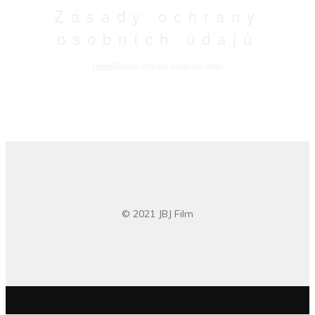
Zásady ochrany
osobních údajů
Home
Zásady ochrany osobních údajů
© 2021 JBJ Film